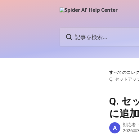
メインコンテンツにスキップ
記事を検索...
すべてのコレ
Q. セットア
Q. 
に追
対応者
A
2026年