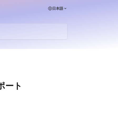
日本語
ポート