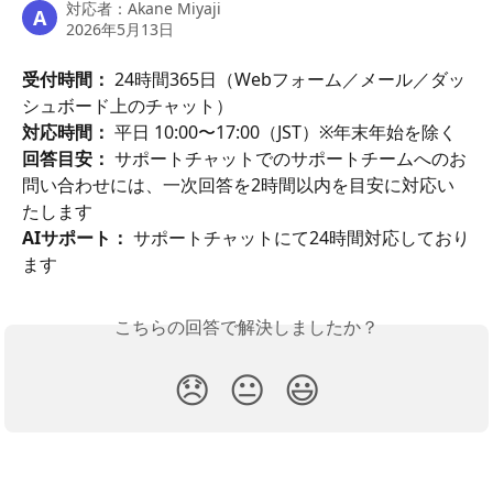
対応者：
Akane Miyaji
A
2026年5月13日
受付時間：
 24時間365日（Webフォーム／メール／ダッ
シュボード上のチャット）
対応時間：
 平日 10:00〜17:00（JST）※年末年始を除く
回答目安：
 サポートチャットでのサポートチームへのお
問い合わせには、一次回答を2時間以内を目安に対応い
たします
AIサポート：
 サポートチャットにて24時間対応しており
ます
こちらの回答で解決しましたか？
😞
😐
😃