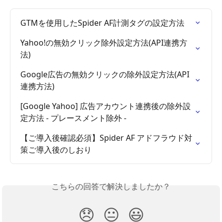
GTMを使用したSpider AF計測タグの設定方法
Yahoo!の無効クリック除外設定方法(API連携方
法)
Google広告の無効クリックの除外設定方法(API
連携方法)
[Google Yahoo] 広告アカウント連携後の除外設
定方法 - プレースメント除外 -
【ご導入後確認必須】Spider AF アドフラウド対
策ご導入後のしおり
こちらの回答で解決しましたか？
😞
😐
😃